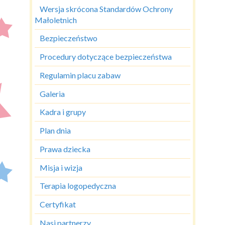
Wersja skrócona Standardów Ochrony
Małoletnich
Bezpieczeństwo
Procedury dotyczące bezpieczeństwa
Regulamin placu zabaw
Galeria
Kadra i grupy
Plan dnia
Prawa dziecka
Misja i wizja
Terapia logopedyczna
Certyfikat
Nasi partnerzy