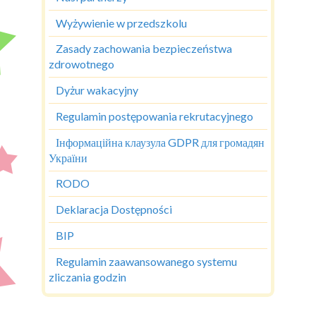
Wyżywienie w przedszkolu
Zasady zachowania bezpieczeństwa
zdrowotnego
Dyżur wakacyjny
Regulamin postępowania rekrutacyjnego
Інформаційна клаузула GDPR для громадян
України
RODO
Deklaracja Dostępności
BIP
Regulamin zaawansowanego systemu
zliczania godzin