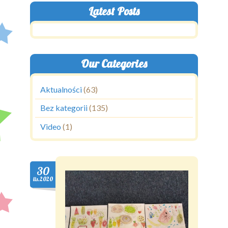
Latest Posts
Our Categories
Aktualności
(63)
Bez kategorii
(135)
Video
(1)
30
lis.2020